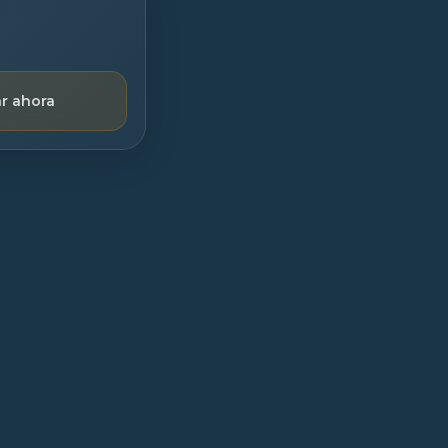
r ahora