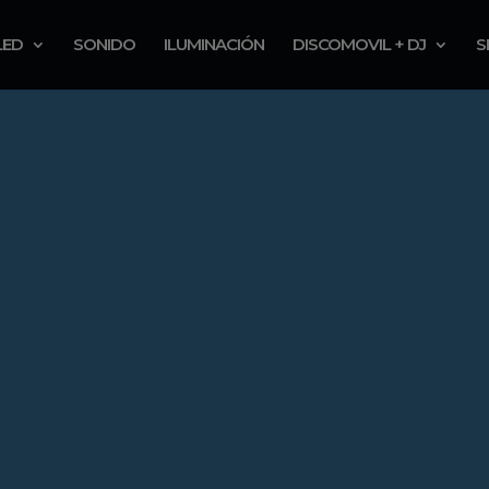
LED
SONIDO
ILUMINACIÓN
DISCOMOVIL + DJ
S