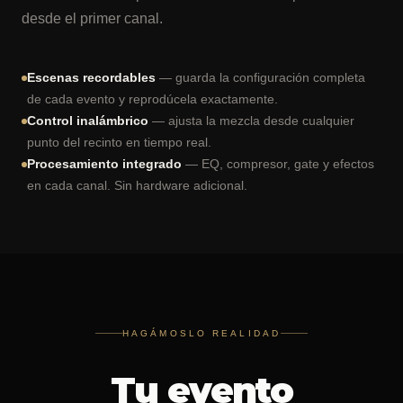
desde el primer canal.
Escenas recordables
— guarda la configuración completa
de cada evento y reprodúcela exactamente.
Control inalámbrico
— ajusta la mezcla desde cualquier
punto del recinto en tiempo real.
Procesamiento integrado
— EQ, compresor, gate y efectos
en cada canal. Sin hardware adicional.
HAGÁMOSLO REALIDAD
Tu evento